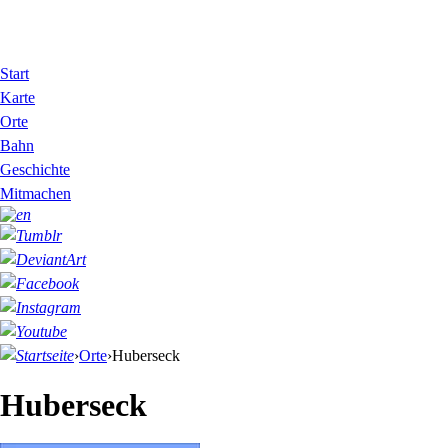
Start
Karte
Orte
Bahn
Geschichte
Mitmachen
›
Orte
›
Huberseck
Huberseck